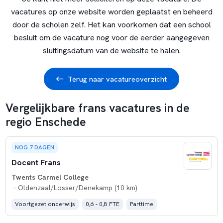
vacatures op onze website worden geplaatst en beheerd
door de scholen zelf. Het kan voorkomen dat een school
besluit om de vacature nog voor de eerder aangegeven
sluitingsdatum van de website te halen.
Terug naar vacatureoverzicht
Vergelijkbare frans vacatures in de
regio Enschede
NOG 7 DAGEN
Docent Frans
Twents Carmel College
- Oldenzaal/Losser/Denekamp (10 km)
Voortgezet onderwijs
0,6 - 0,8 FTE
Parttime