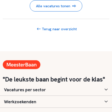
Alle vacatures tonen
Terug naar overzicht
"De leukste baan begint voor de klas"
Vacatures per sector
Werkzoekenden
Basisonderwijs