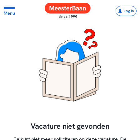
Log in
Menu
sinds 1999
Vacature niet gevonden
Je kunt niet meer solliciteren op deze vacature. De