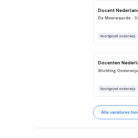
Docent Nederlan
De Meerwaarde
- B
Voortgezet onderwijs
Docenten Nederla
Stichting Onderwij
Voortgezet onderwijs
Alle vacatures to