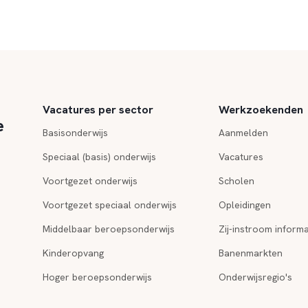
Vacatures per sector
Werkzoekenden
e
Basisonderwijs
Aanmelden
Speciaal (basis) onderwijs
Vacatures
Voortgezet onderwijs
Scholen
Voortgezet speciaal onderwijs
Opleidingen
Middelbaar beroepsonderwijs
Zij-instroom informa
Kinderopvang
Banenmarkten
Hoger beroepsonderwijs
Onderwijsregio's