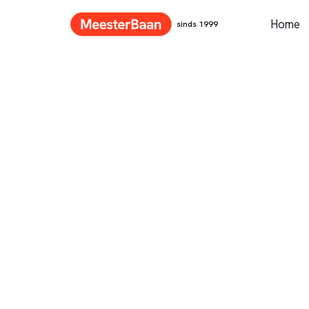
Home
sinds 1999