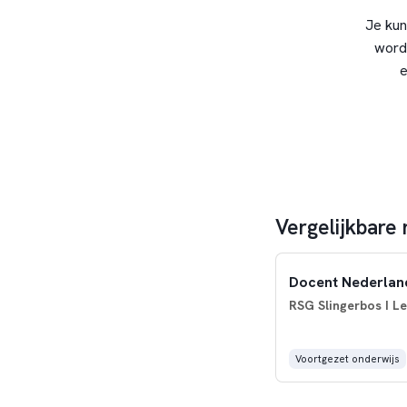
Je kun
word
e
Vergelijkbare
Docent Nederlan
RSG Slingerbos I L
Voortgezet onderwijs