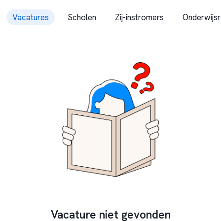
Vacatures
Scholen
Zij-instromers
Onderwijsr
Vacature niet gevonden