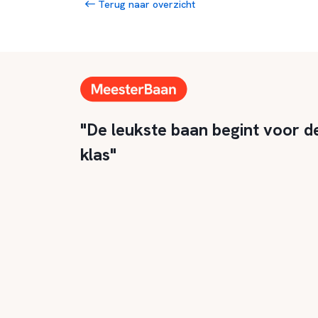
Terug naar overzicht
"De leukste baan begint voor d
klas"