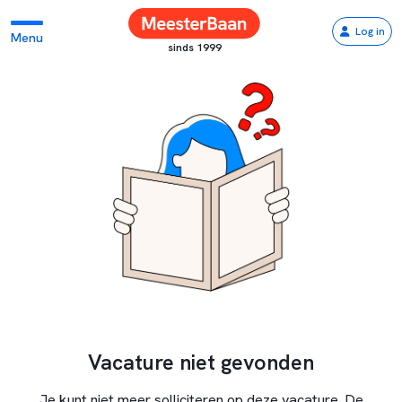
Log in
Menu
sinds 1999
Vacature niet gevonden
Je kunt niet meer solliciteren op deze vacature. De