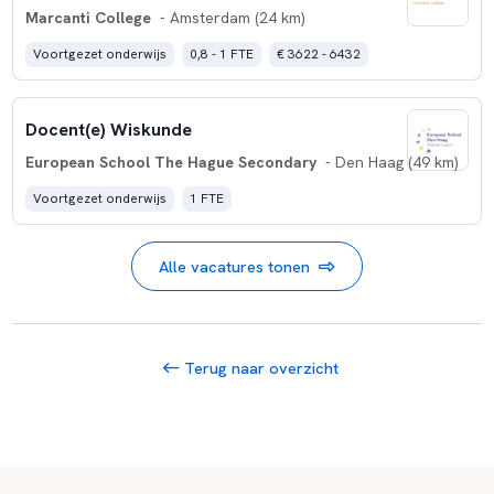
Marcanti College
- Amsterdam (24 km)
Voortgezet onderwijs
0,8 - 1 FTE
€ 3622 - 6432
Docent(e) Wiskunde
European School The Hague Secondary
- Den Haag (49 km)
Voortgezet onderwijs
1 FTE
Alle vacatures tonen
Terug naar overzicht