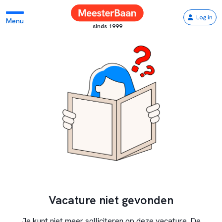
Log in
Menu
sinds 1999
Vacature niet gevonden
Je kunt niet meer solliciteren op deze vacature. De