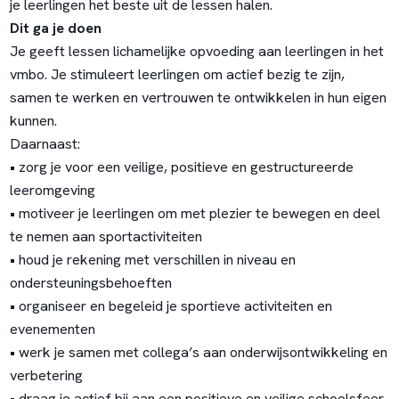
je leerlingen het beste uit de lessen halen.
Dit ga je doen
Je geeft lessen lichamelijke opvoeding aan leerlingen in het
vmbo. Je stimuleert leerlingen om actief bezig te zijn,
samen te werken en vertrouwen te ontwikkelen in hun eigen
kunnen.
Daarnaast:
• zorg je voor een veilige, positieve en gestructureerde
leeromgeving
• motiveer je leerlingen om met plezier te bewegen en deel
te nemen aan sportactiviteiten
• houd je rekening met verschillen in niveau en
ondersteuningsbehoeften
• organiseer en begeleid je sportieve activiteiten en
evenementen
• werk je samen met collega’s aan onderwijsontwikkeling en
verbetering
• draag je actief bij aan een positieve en veilige schoolsfeer