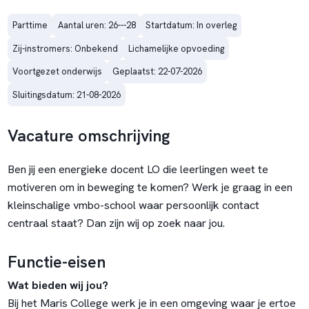
Parttime
Aantal uren: 26---28
Startdatum: In overleg
Zij-instromers: Onbekend
Lichamelijke opvoeding
Voortgezet onderwijs
Geplaatst: 22-07-2026
Sluitingsdatum: 21-08-2026
Vacature omschrijving
Ben jij een energieke docent LO die leerlingen weet te
motiveren om in beweging te komen? Werk je graag in een
kleinschalige vmbo-school waar persoonlijk contact
centraal staat? Dan zijn wij op zoek naar jou.
Functie-eisen
Wat bieden wij jou?
Bij het Maris College werk je in een omgeving waar je ertoe