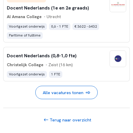
Docent Nederlands (1e en 2e graads)
Al Amana College
- Utrecht
Voortgezet onderwijs
0,6 - 1 FTE
€ 3622 - 6432
Parttime of fulltime
Docent Nederlands (0,8-1,0 fte)
Christelijk College
- Zeist (16 km)
Voortgezet onderwijs
1 FTE
Alle vacatures tonen
Terug naar overzicht