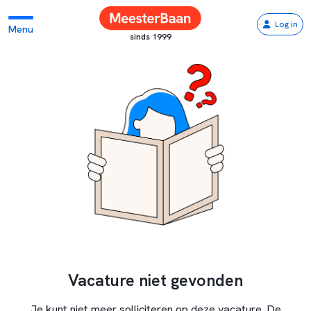
Log in
Menu
sinds 1999
Vacature niet gevonden
Je kunt niet meer solliciteren op deze vacature. De