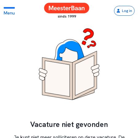
Log in
Menu
sinds 1999
Vacature niet gevonden
Je kunt niet meer solliciteren op deze vacature. De