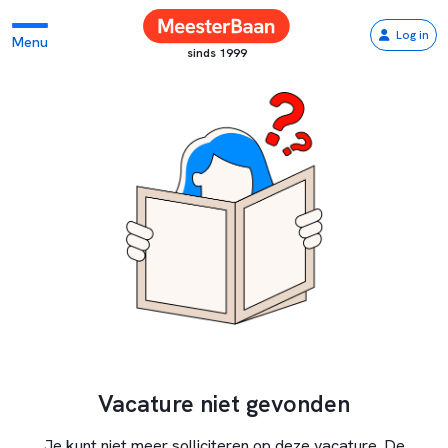
Log in
Menu
sinds 1999
Vacature niet gevonden
Je kunt niet meer solliciteren op deze vacature. De