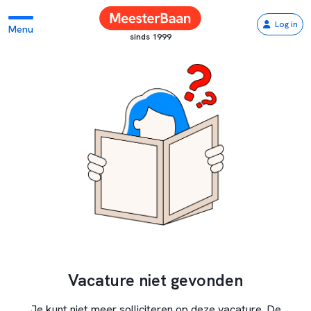
Log in
Menu
sinds 1999
Vacature niet gevonden
Je kunt niet meer solliciteren op deze vacature. De