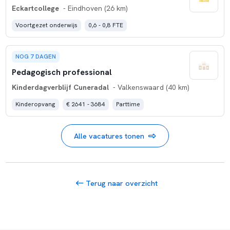
Eckartcollege
- Eindhoven (26 km)
Voortgezet onderwijs
0,6 - 0,8 FTE
NOG 7 DAGEN
Pedagogisch professional
Kinderdagverblijf Cuneradal
- Valkenswaard (40 km)
Kinderopvang
€ 2641 - 3684
Parttime
Alle vacatures tonen
Terug naar overzicht