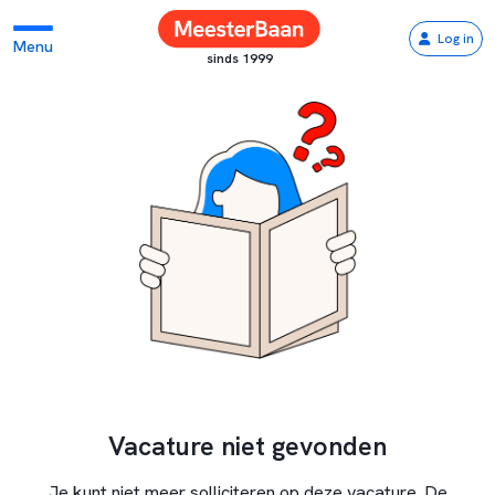
Log in
Menu
sinds 1999
Vacature niet gevonden
Je kunt niet meer solliciteren op deze vacature. De