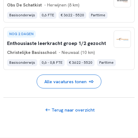
Obs De Schatkist
- Herwijnen (8 km)
Basisonderwijs
0,6 FTE
€ 3622 - 5520
Parttime
NOG 2 DAGEN
Enthousiaste leerkracht groep 1/2 gezocht
Christelijke Basisschool
- Nieuwaal (10 km)
Basisonderwijs
0,6 - 0,8 FTE
€ 3622 - 5520
Parttime
Alle vacatures tonen
Terug naar overzicht