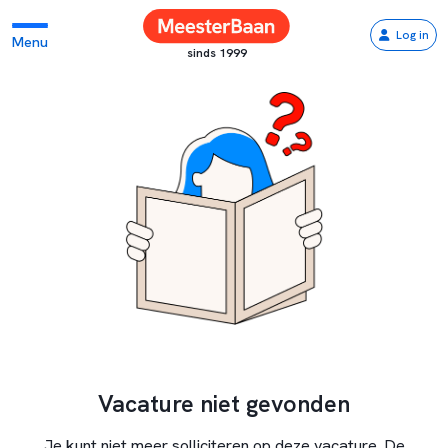
Log in
Menu
sinds 1999
Vacature niet gevonden
Je kunt niet meer solliciteren op deze vacature. De