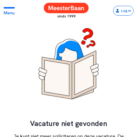
Log in
Menu
sinds 1999
Vacature niet gevonden
Je kunt niet meer solliciteren op deze vacature. De