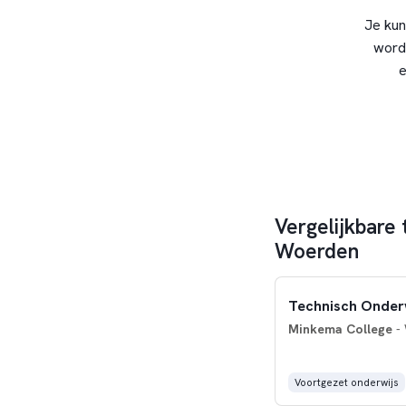
Je kun
word
e
Vergelijkbare 
Woerden
Technisch Onderw
Minkema College
-
Voortgezet onderwijs