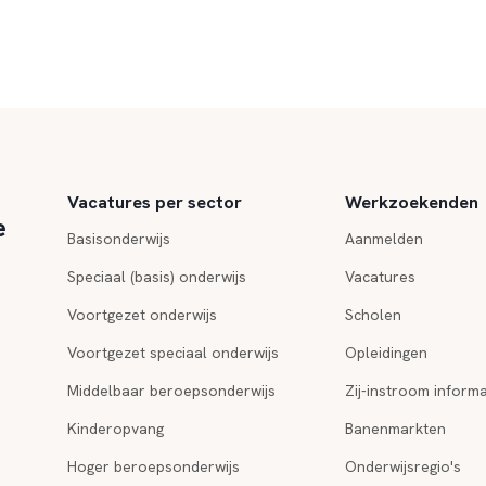
Vacatures per sector
Werkzoekenden
e
Basisonderwijs
Aanmelden
Speciaal (basis) onderwijs
Vacatures
Voortgezet onderwijs
Scholen
Voortgezet speciaal onderwijs
Opleidingen
Middelbaar beroepsonderwijs
Zij-instroom informa
Kinderopvang
Banenmarkten
Hoger beroepsonderwijs
Onderwijsregio's