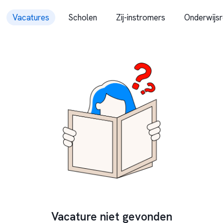
Vacatures
Scholen
Zij-instromers
Onderwijsr
Vacature niet gevonden