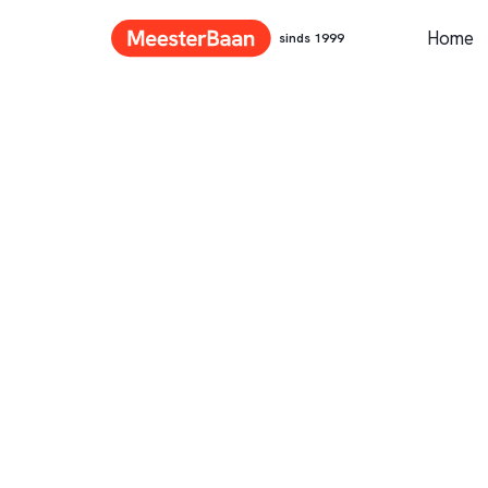
Home
sinds 1999