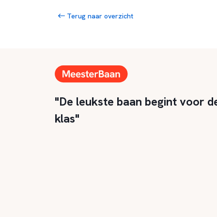
Terug naar overzicht
"De leukste baan begint voor d
klas"