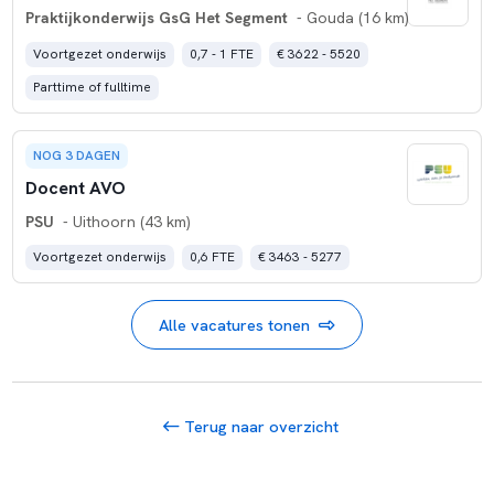
Praktijkonderwijs GsG Het Segment
- Gouda (16 km)
Voortgezet onderwijs
0,7 - 1 FTE
€ 3622 - 5520
Parttime of fulltime
NOG 3 DAGEN
Docent AVO
PSU
- Uithoorn (43 km)
Voortgezet onderwijs
0,6 FTE
€ 3463 - 5277
Alle vacatures tonen
Terug naar overzicht