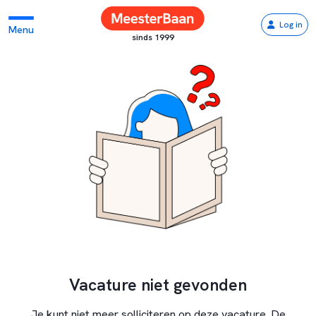
Log in
Menu
sinds 1999
Vacature niet gevonden
Je kunt niet meer solliciteren op deze vacature. De