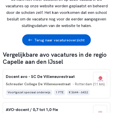
vacatures op onze website worden geplaatst en beheerd
door de scholen zelf. Het kan voorkomen dat een school
besluit om de vacature nog voor de eerder aangegeven
sluitingsdatum van de website te halen.
Terug naar vacatureoverzicht
Vergelijkbare avo vacatures in de regio
Capelle aan den IJssel
Docent avo - SC De Villeneuvestraat
Schreuder College De Villeneuvestraat
- Rotterdam (11 km)
Voortgezet speciaal onderwijs
1 FTE
€ 3644 - 6432
AVO-docent / 0,7 tot 1,0 fte