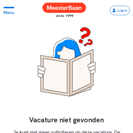
Log in
Menu
sinds 1999
Vacature niet gevonden
Je kunt niet meer solliciteren op deze vacature. De