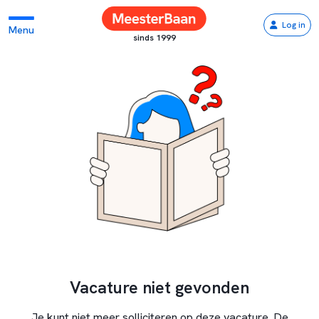
Log in
Menu
sinds 1999
Vacature niet gevonden
Je kunt niet meer solliciteren op deze vacature. De