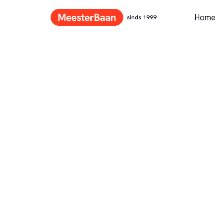
Home
sinds 1999