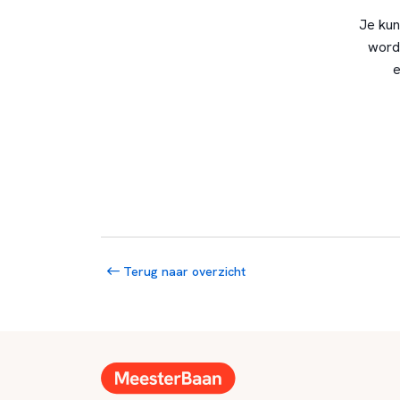
Je kun
word
e
Terug naar overzicht