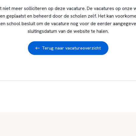
t niet meer solliciteren op deze vacature. De vacatures op onze 
en geplaatst en beheerd door de scholen zelf. Het kan voorkome
en school besluit om de vacature nog voor de eerder aangegev
sluitingsdatum van de website te halen.
Terug naar vacatureoverzicht