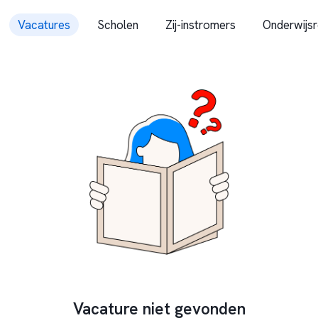
Vacatures
Scholen
Zij-instromers
Onderwijsr
Vacature niet gevonden