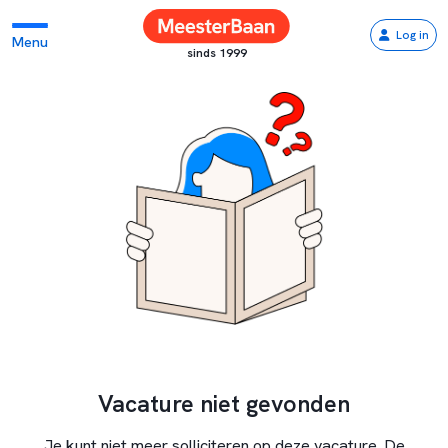
Log in
Menu
sinds 1999
Vacature niet gevonden
Je kunt niet meer solliciteren op deze vacature. De