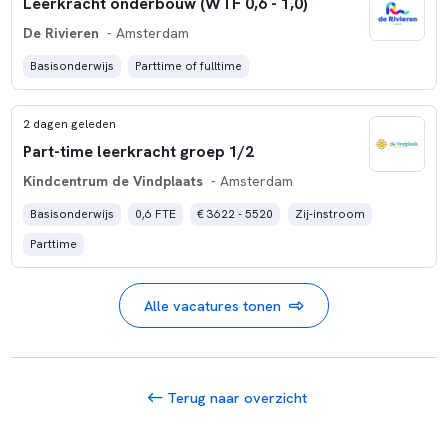
Leerkracht onderbouw (WTF 0,6 - 1,0)
De Rivieren
- Amsterdam
Basisonderwijs
Parttime of fulltime
2 dagen geleden
Part-time leerkracht groep 1/2
Kindcentrum de Vindplaats
- Amsterdam
Basisonderwijs
0,6 FTE
€ 3622 - 5520
Zij-instroom
Parttime
Alle vacatures tonen
Terug naar overzicht