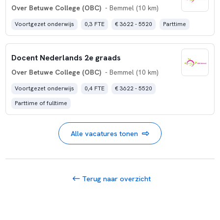
Over Betuwe College (OBC)
- Bemmel (10 km)
Voortgezet onderwijs
0,3 FTE
€ 3622 - 5520
Parttime
Docent Nederlands 2e graads
Over Betuwe College (OBC)
- Bemmel (10 km)
Voortgezet onderwijs
0,4 FTE
€ 3622 - 5520
Parttime of fulltime
Alle vacatures tonen
Terug naar overzicht