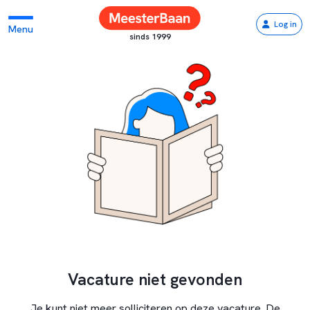
Log in
Menu
sinds 1999
Vacature niet gevonden
Je kunt niet meer solliciteren op deze vacature. De