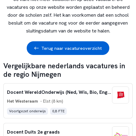
vacatures op onze website worden geplaatst en beheerd
door de scholen zelf. Het kan voorkomen dat een school
besluit om de vacature nog voor de eerder aangegeven
sluitingsdatum van de website te halen.
Terug naar vacatureoverzicht
Vergelijkbare nederlands vacatures in
de regio Nijmegen
Docent WereldOnderwijs (Ned, Wis, Bio, Eng, M&M, GS, LO) | Leerlingbegeleider (0.8-1.0 fte)
Het Westeraam
- Elst (8 km)
Voortgezet onderwijs
0,8 FTE
Docent Duits 2e graads