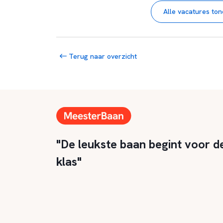
Alle vacatures to
Terug naar overzicht
"De leukste baan begint voor d
klas"