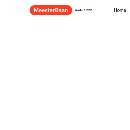
Home
sinds 1999