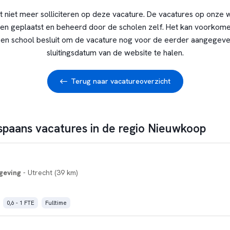
t niet meer solliciteren op deze vacature. De vacatures op onze 
en geplaatst en beheerd door de scholen zelf. Het kan voorkome
en school besluit om de vacature nog voor de eerder aangegev
sluitingsdatum van de website te halen.
Terug naar vacatureoverzicht
 spaans vacatures in de regio Nieuwkoop
geving
- Utrecht (39 km)
0,6 - 1 FTE
Fulltime