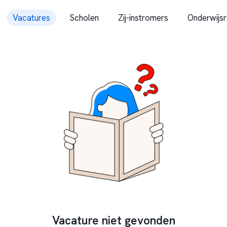
Vacatures
Scholen
Zij-instromers
Onderwijsr
Vacature niet gevonden