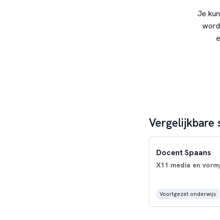
Je kun
word
e
Vergelijkbare
Docent Spaans
X11 media en vorm
Voortgezet onderwijs