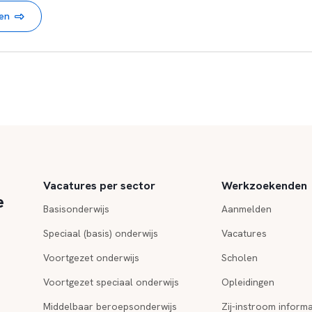
nen
Vacatures per sector
Werkzoekenden
e
Basisonderwijs
Aanmelden
Speciaal (basis) onderwijs
Vacatures
Voortgezet onderwijs
Scholen
Voortgezet speciaal onderwijs
Opleidingen
Middelbaar beroepsonderwijs
Zij-instroom informa