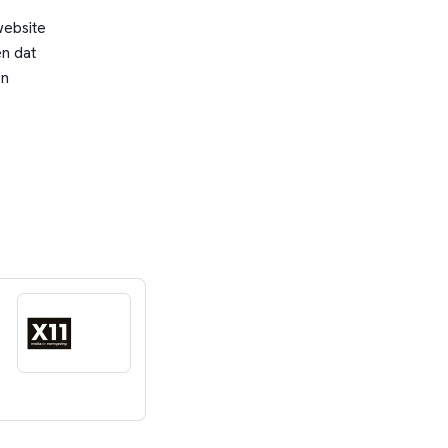
website
n dat
en