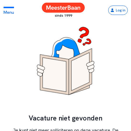
Log in
Menu
sinds 1999
Vacature niet gevonden
Je kunt niet meer solliciteren op deze vacature. De