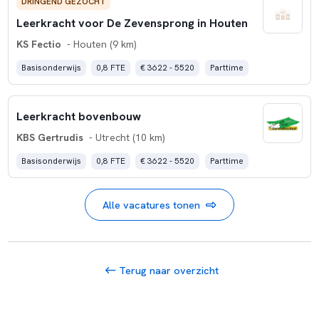
DRINGEND GEZOCHT
Leerkracht voor De Zevensprong in Houten
KS Fectio
- Houten (9 km)
Basisonderwijs
0,8 FTE
€ 3622 - 5520
Parttime
Leerkracht bovenbouw
KBS Gertrudis
- Utrecht (10 km)
Basisonderwijs
0,8 FTE
€ 3622 - 5520
Parttime
Alle vacatures tonen
Terug naar overzicht