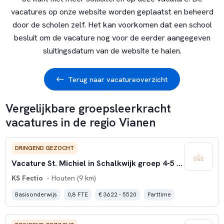
vacatures op onze website worden geplaatst en beheerd
door de scholen zelf. Het kan voorkomen dat een school
besluit om de vacature nog voor de eerder aangegeven
sluitingsdatum van de website te halen.
Terug naar vacatureoverzicht
Vergelijkbare groepsleerkracht
vacatures in de regio Vianen
DRINGEND GEZOCHT
Vacature St. Michiel in Schalkwijk groep 4-5 WTF 0.8)
KS Fectio
- Houten (9 km)
Basisonderwijs
0,8 FTE
€ 3622 - 5520
Parttime