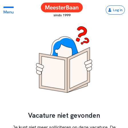
Log in
Menu
sinds 1999
Vacature niet gevonden
Je kunt niet meer solliciteren op deze vacature. De