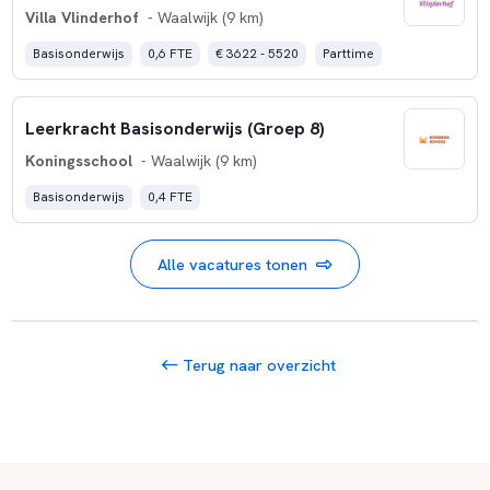
Villa Vlinderhof
- Waalwijk (9 km)
Basisonderwijs
0,6 FTE
€ 3622 - 5520
Parttime
Leerkracht Basisonderwijs (Groep 8)
Koningsschool
- Waalwijk (9 km)
Basisonderwijs
0,4 FTE
Alle vacatures tonen
Terug naar overzicht