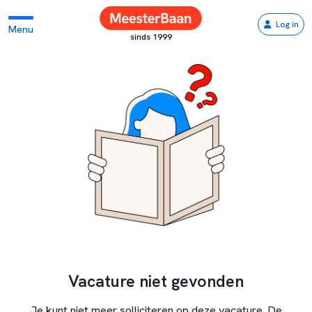
Log in
Menu
sinds 1999
Vacature niet gevonden
Je kunt niet meer solliciteren op deze vacature. De