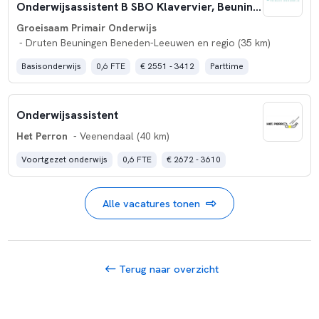
Onderwijsassistent B SBO Klavervier, Beuningen
Groeisaam Primair Onderwijs
- Druten Beuningen Beneden-Leeuwen en regio (35 km)
Basisonderwijs
0,6 FTE
€ 2551 - 3412
Parttime
Onderwijsassistent
Het Perron
- Veenendaal (40 km)
Voortgezet onderwijs
0,6 FTE
€ 2672 - 3610
Alle vacatures tonen
Terug naar overzicht