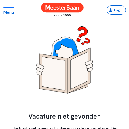
Log in
Menu
sinds 1999
Vacature niet gevonden
Je kunt niet meer solliciteren op deze vacature. De