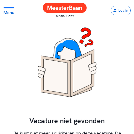
Log in
Menu
sinds 1999
Vacature niet gevonden
Je kunt niet meer solliciteren op deze vacature. De