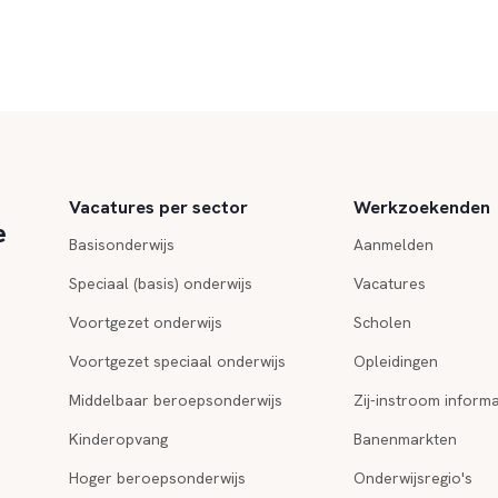
Vacatures per sector
Werkzoekenden
e
Basisonderwijs
Aanmelden
Speciaal (basis) onderwijs
Vacatures
Voortgezet onderwijs
Scholen
Voortgezet speciaal onderwijs
Opleidingen
Middelbaar beroepsonderwijs
Zij-instroom informa
Kinderopvang
Banenmarkten
Hoger beroepsonderwijs
Onderwijsregio's