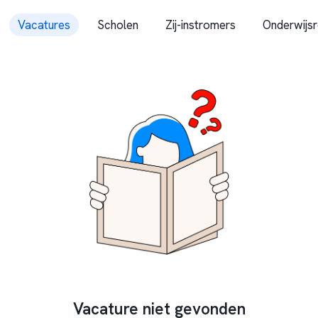
Vacatures
Scholen
Zij-instromers
Onderwijsr
Vacature niet gevonden