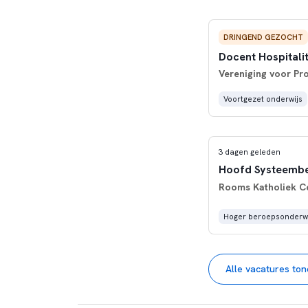
DRINGEND GEZOCHT
Docent Hospitali
Vereniging voor Pr
Voortgezet onderwijs
3 dagen geleden
Hoofd Systeemb
Rooms Katholiek C
Hoger beroepsonderwi
Alle vacatures to