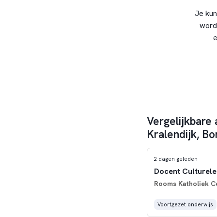
Je kun
word
e
Vergelijkbare
Kralendijk, Bo
2 dagen geleden
Docent Culturele
Rooms Katholiek C
Voortgezet onderwijs