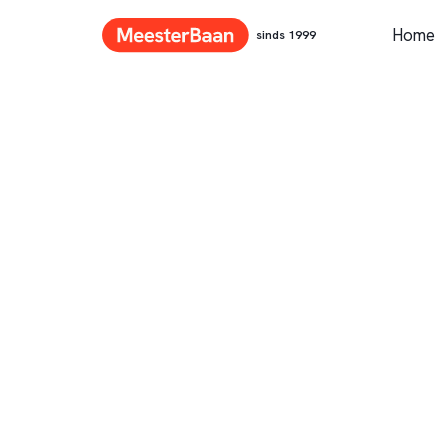
Home
sinds 1999