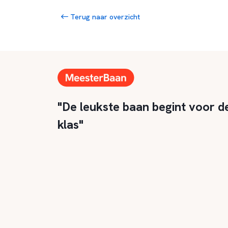
Terug naar overzicht
"De leukste baan begint voor d
klas"