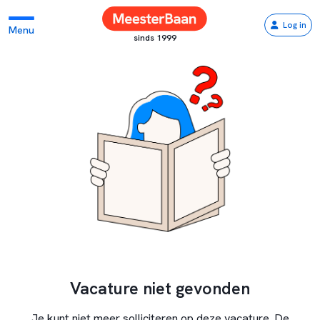
Log in
Menu
sinds 1999
Vacature niet gevonden
Je kunt niet meer solliciteren op deze vacature. De