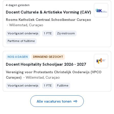
4 dagen geleden
Docent Culturele & Artistieke Vorming (CAV)
Rooms Katholiek Centraal Schoolbestuur Curaçao
- Willemstad, Curaçao
Voortgezet onderwijs
1 FTE
Zij-instroom
Parttime of fulltime
NOG 6 DAGEN
DRINGEND GEZOCHT
Docent Hospitality Schooljaar 2026 - 2027
Vereniging voor Protestants Christelijk Onderwijs (VPCO
Curaçao)
- Willemstad, Curaçao
Voortgezet onderwijs
1 FTE
Fulltime
Alle vacatures tonen