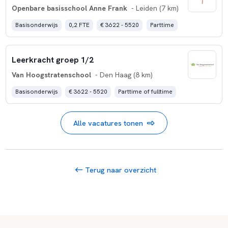
Openbare basisschool Anne Frank
- Leiden (7 km)
Basisonderwijs
0,2 FTE
€ 3622 - 5520
Parttime
Leerkracht groep 1/2
Van Hoogstratenschool
- Den Haag (8 km)
Basisonderwijs
€ 3622 - 5520
Parttime of fulltime
Alle vacatures tonen
Terug naar overzicht