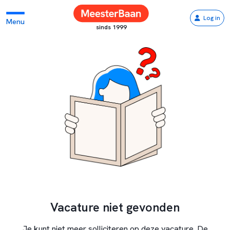
Log in
Menu
sinds 1999
Vacature niet gevonden
Je kunt niet meer solliciteren op deze vacature. De