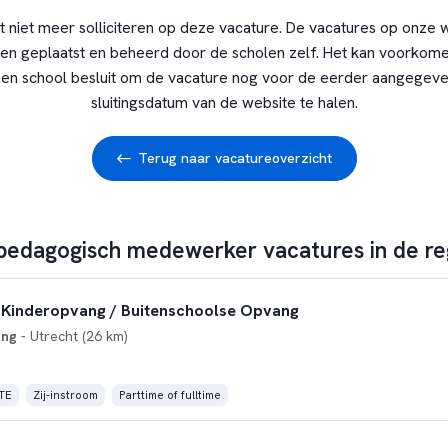
t niet meer solliciteren op deze vacature. De vacatures op onze 
en geplaatst en beheerd door de scholen zelf. Het kan voorkome
en school besluit om de vacature nog voor de eerder aangegev
sluitingsdatum van de website te halen.
Terug naar vacatureoverzicht
 pedagogisch medewerker vacatures in de re
Kinderopvang / Buitenschoolse Opvang
ang
- Utrecht (26 km)
FTE
Zij-instroom
Parttime of fulltime