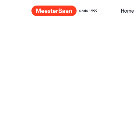
Home
sinds 1999