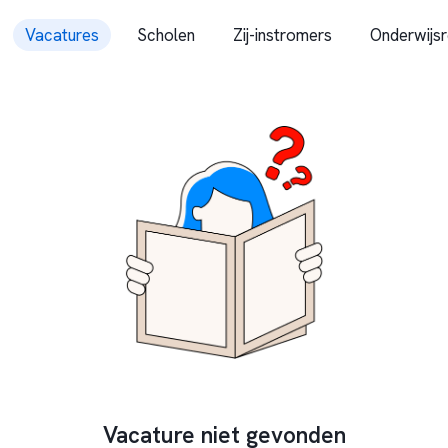
Vacatures
Scholen
Zij-instromers
Onderwijsr
Vacature niet gevonden