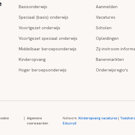
e
Basisonderwijs
Aanmelden
Speciaal (basis) onderwijs
Vacatures
Voortgezet onderwijs
Scholen
Voortgezet speciaal onderwijs
Opleidingen
Middelbaar beroepsonderwijs
Zij-instroom informa
Kinderopvang
Banenmarkten
Hoger beroepsonderwijs
Onderwijsregio's
cookie
|
Algemene
Netwerk:
Kinderopvang vacatures
|
Toolsher
voorwaarden
Educruit