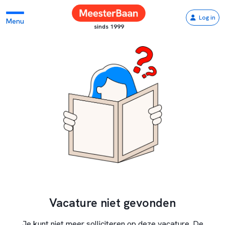
Log in
Menu
sinds 1999
Vacature niet gevonden
Je kunt niet meer solliciteren op deze vacature. De