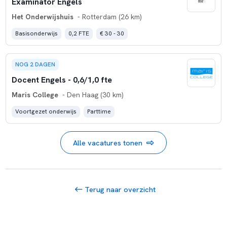
Examinator Engels
Het Onderwijshuis
- Rotterdam (26 km)
Basisonderwijs
0,2 FTE
€ 30 - 30
NOG 2 DAGEN
Docent Engels - 0,6/1,0 fte
Maris College
- Den Haag (30 km)
Voortgezet onderwijs
Parttime
Alle vacatures tonen
Terug naar overzicht