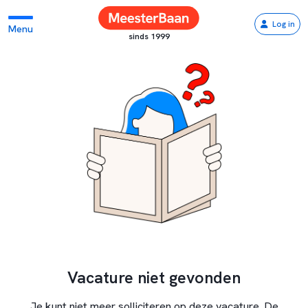
Log in
Menu
sinds 1999
Vacature niet gevonden
Je kunt niet meer solliciteren op deze vacature. De