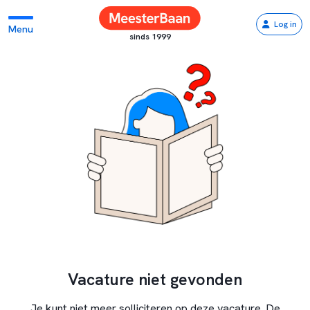
Log in
Menu
sinds 1999
Vacature niet gevonden
Je kunt niet meer solliciteren op deze vacature. De