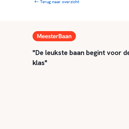
Terug naar overzicht
"De leukste baan begint voor d
klas"