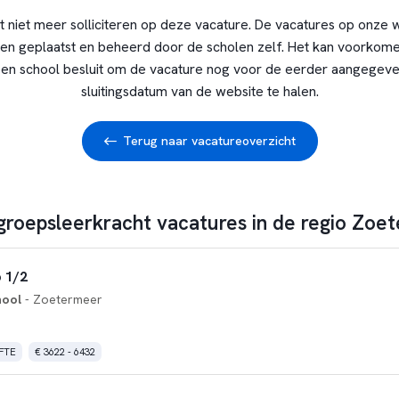
t niet meer solliciteren op deze vacature. De vacatures op onze 
en geplaatst en beheerd door de scholen zelf. Het kan voorkome
en school besluit om de vacature nog voor de eerder aangegev
sluitingsdatum van de website te halen.
Terug naar vacatureoverzicht
 groepsleerkracht vacatures in de regio Zoe
 1/2
hool
- Zoetermeer
 FTE
€ 3622 - 6432