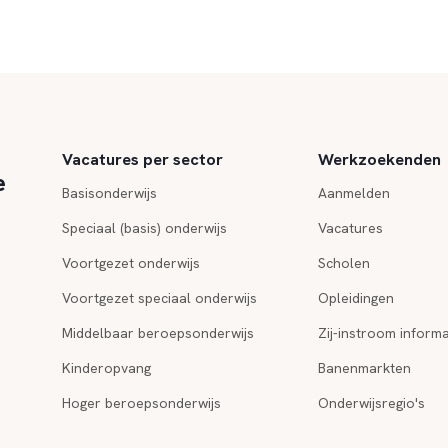
Vacatures per sector
Werkzoekenden
e
Basisonderwijs
Aanmelden
Speciaal (basis) onderwijs
Vacatures
Voortgezet onderwijs
Scholen
Voortgezet speciaal onderwijs
Opleidingen
Middelbaar beroepsonderwijs
Zij-instroom informa
Kinderopvang
Banenmarkten
Hoger beroepsonderwijs
Onderwijsregio's