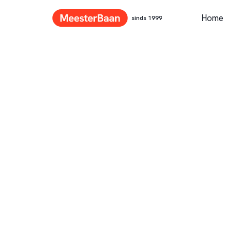
Home
sinds 1999