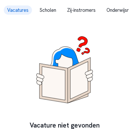
Vacatures
Scholen
Zij-instromers
Onderwijsr
Vacature niet gevonden