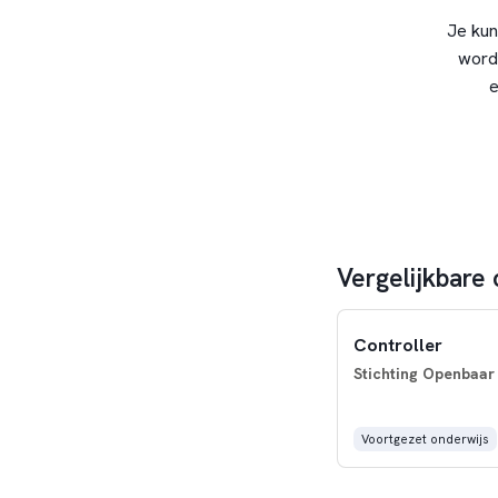
Je kun
word
e
Vergelijkbare 
Controller
Stichting Openbaar
Voortgezet onderwijs