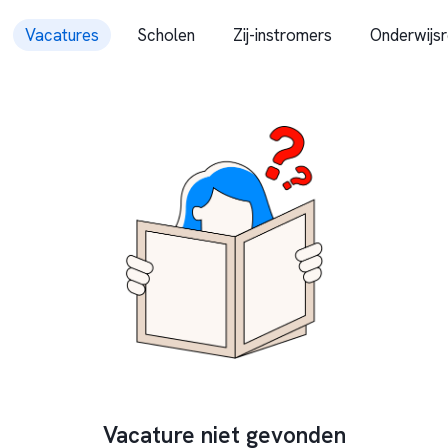
Vacatures
Scholen
Zij-instromers
Onderwijsr
Vacature niet gevonden