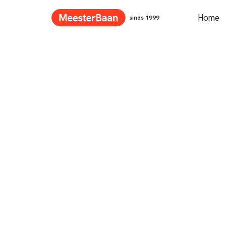
Home
sinds 1999