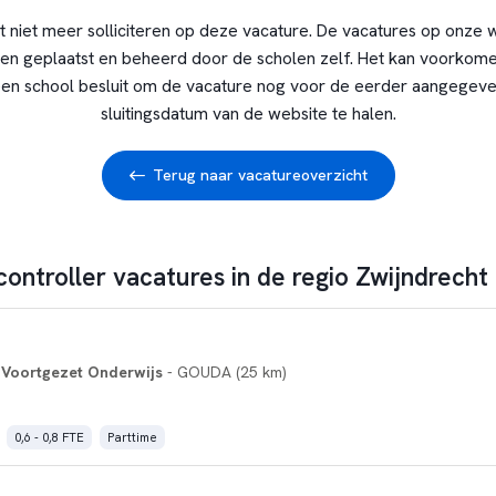
t niet meer solliciteren op deze vacature. De vacatures op onze 
en geplaatst en beheerd door de scholen zelf. Het kan voorkome
en school besluit om de vacature nog voor de eerder aangegev
sluitingsdatum van de website te halen.
Terug naar vacatureoverzicht
controller vacatures in de regio Zwijndrecht
 Voortgezet Onderwijs
- GOUDA (25 km)
0,6 - 0,8 FTE
Parttime