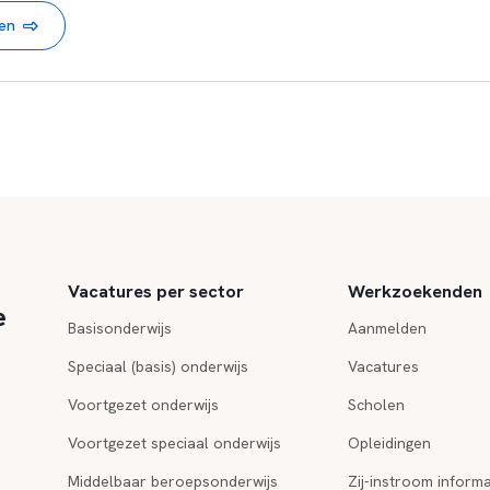
nen
Vacatures per sector
Werkzoekenden
e
Basisonderwijs
Aanmelden
Speciaal (basis) onderwijs
Vacatures
Voortgezet onderwijs
Scholen
Voortgezet speciaal onderwijs
Opleidingen
Middelbaar beroepsonderwijs
Zij-instroom informa