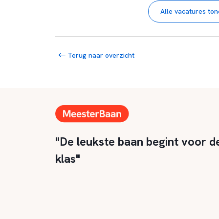
Alle vacatures to
Terug naar overzicht
"De leukste baan begint voor d
klas"