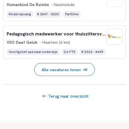
Humankind De Ruimte
- Heemstede
Kinderopvang
€ 2641 - 3630
Parttime
Pedagogisch medewerker voor thuiszittersvoorziening
VSO Daaf Geluk
- Haarlem (6 km)
Voortgezet speciaal onderwijs
0,4 FTE
€ 3022 - 4449
Alle vacatures tonen
Terug naar overzicht