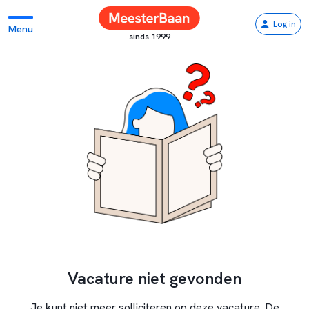
Log in
Menu
sinds 1999
Vacature niet gevonden
Je kunt niet meer solliciteren op deze vacature. De