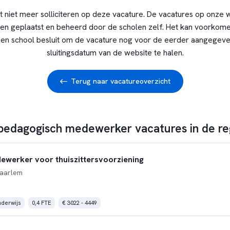
t niet meer solliciteren op deze vacature. De vacatures op onze 
en geplaatst en beheerd door de scholen zelf. Het kan voorkome
en school besluit om de vacature nog voor de eerder aangegev
sluitingsdatum van de website te halen.
Terug naar vacatureoverzicht
 pedagogisch medewerker vacatures in de r
werker voor thuiszittersvoorziening
aarlem
nderwijs
0,4 FTE
€ 3022 - 4449