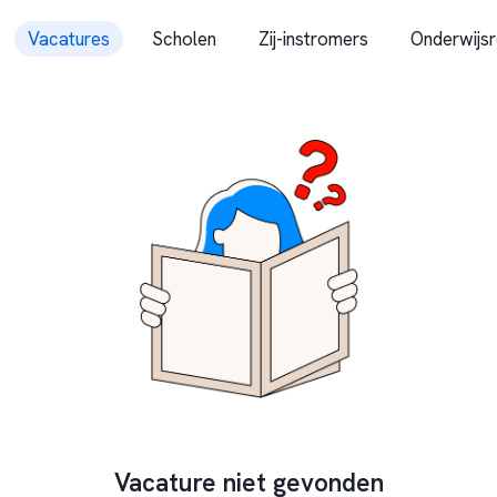
Vacatures
Scholen
Zij-instromers
Onderwijsr
Vacature niet gevonden