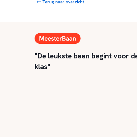
Terug naar overzicht
"De leukste baan begint voor d
klas"