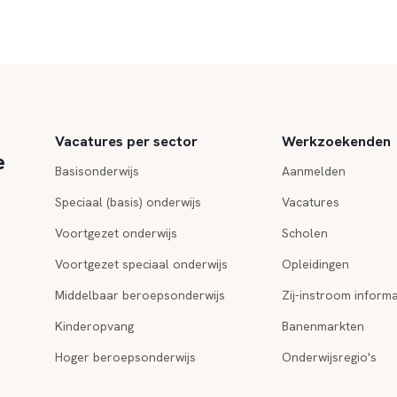
Vacatures per sector
Werkzoekenden
e
Basisonderwijs
Aanmelden
Speciaal (basis) onderwijs
Vacatures
Voortgezet onderwijs
Scholen
Voortgezet speciaal onderwijs
Opleidingen
Middelbaar beroepsonderwijs
Zij-instroom informa
Kinderopvang
Banenmarkten
Hoger beroepsonderwijs
Onderwijsregio's