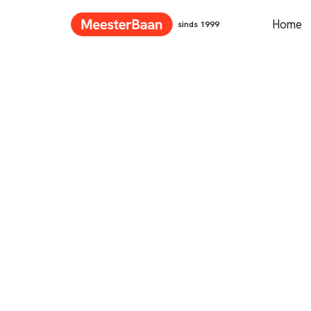
Home
sinds 1999