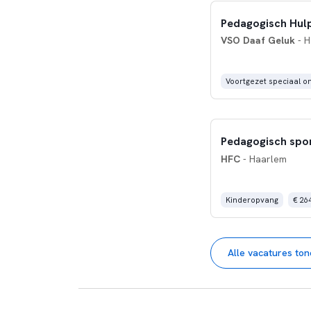
Pedagogisch Hul
VSO Daaf Geluk
- H
Voortgezet speciaal o
Pedagogisch spor
HFC
- Haarlem
Kinderopvang
€ 264
Alle vacatures to