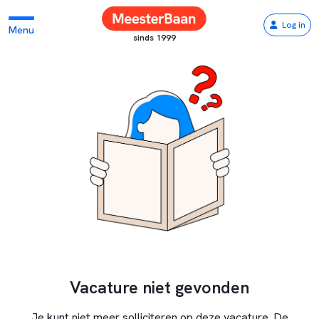
Log in
Menu
sinds 1999
Vacature niet gevonden
Je kunt niet meer solliciteren op deze vacature. De