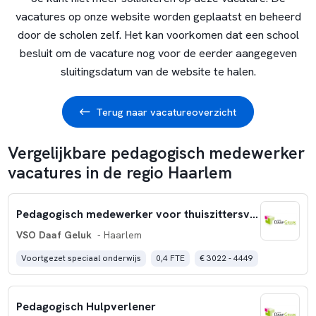
vacatures op onze website worden geplaatst en beheerd
door de scholen zelf. Het kan voorkomen dat een school
besluit om de vacature nog voor de eerder aangegeven
sluitingsdatum van de website te halen.
Terug naar vacatureoverzicht
Vergelijkbare pedagogisch medewerker
vacatures in de regio Haarlem
Pedagogisch medewerker voor thuiszittersvoorziening
VSO Daaf Geluk
- Haarlem
Voortgezet speciaal onderwijs
0,4 FTE
€ 3022 - 4449
Pedagogisch Hulpverlener