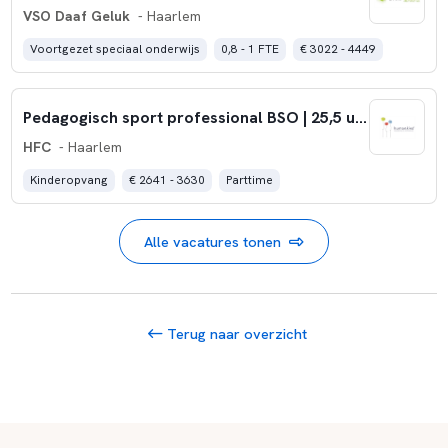
VSO Daaf Geluk
- Haarlem
Voortgezet speciaal onderwijs
0,8 - 1 FTE
€ 3022 - 4449
Pedagogisch sport professional BSO | 25,5 uur | Haarlem
HFC
- Haarlem
Kinderopvang
€ 2641 - 3630
Parttime
Alle vacatures tonen
Terug naar overzicht