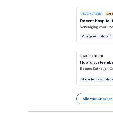
NOG 7 DAGEN
DRI
Docent Hospitali
Vereniging voor Pr
Voortgezet onderwijs
4 dagen geleden
Hoofd Systeemb
Rooms Katholiek C
Hoger beroepsonderwi
Alle vacatures to