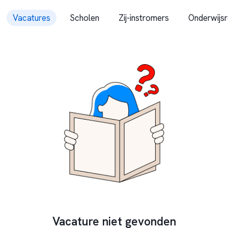
Vacatures
Scholen
Zij-instromers
Onderwijsr
Vacature niet gevonden