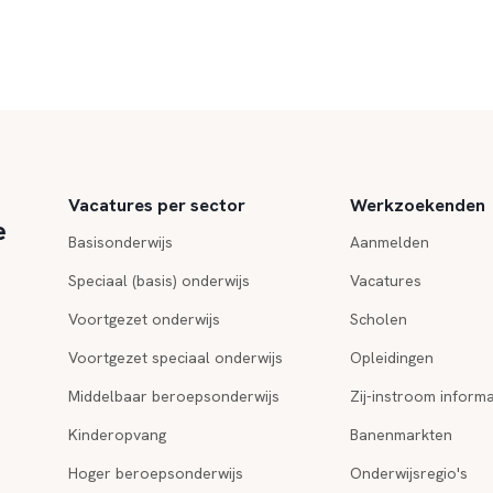
Vacatures per sector
Werkzoekenden
e
Basisonderwijs
Aanmelden
Speciaal (basis) onderwijs
Vacatures
Voortgezet onderwijs
Scholen
Voortgezet speciaal onderwijs
Opleidingen
Middelbaar beroepsonderwijs
Zij-instroom informa
Kinderopvang
Banenmarkten
Hoger beroepsonderwijs
Onderwijsregio's