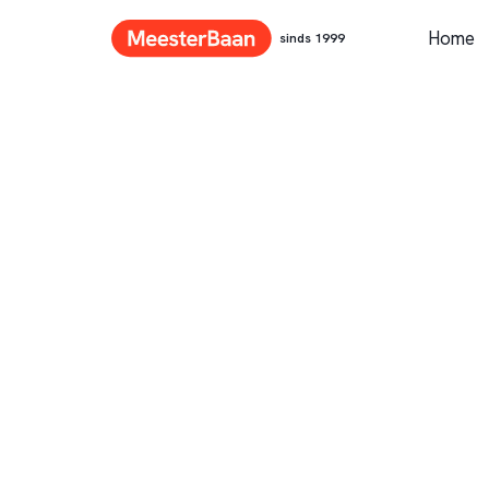
Home
sinds 1999