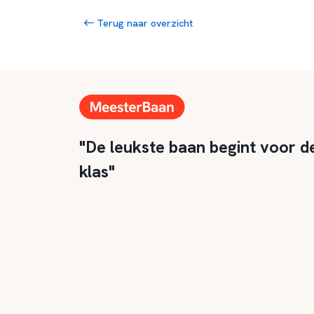
Terug naar overzicht
"De leukste baan begint voor d
klas"