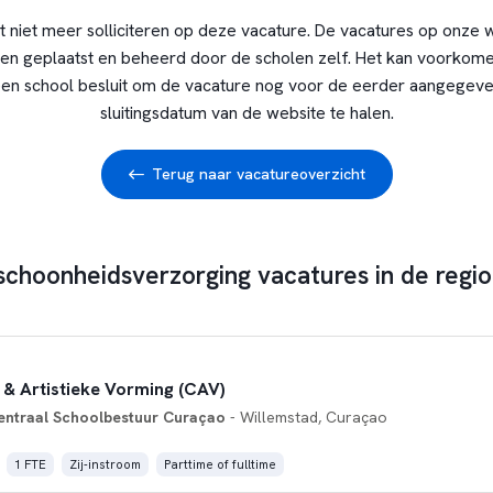
t niet meer solliciteren op deze vacature. De vacatures op onze 
en geplaatst en beheerd door de scholen zelf. Het kan voorkome
en school besluit om de vacature nog voor de eerder aangegev
sluitingsdatum van de website te halen.
Terug naar vacatureoverzicht
schoonheidsverzorging vacatures in de regio 
 & Artistieke Vorming (CAV)
entraal Schoolbestuur Curaçao
- Willemstad, Curaçao
1 FTE
Zij-instroom
Parttime of fulltime