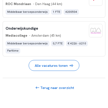
ROC Mondriaan
- Den Haag (44 km)
Middelbaar beroepsonderwijs
1 FTE
4200504
Onderwijskundige
Mediacollege
- Amsterdam (45 km)
Middelbaar beroepsonderwijs
0,7 FTE
€ 4226 - 6210
Parttime
Alle vacatures tonen
Terug naar overzicht