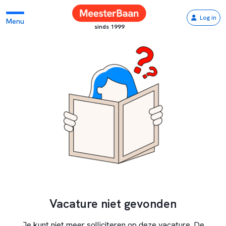
Log in
Menu
sinds 1999
Vacature niet gevonden
Je kunt niet meer solliciteren op deze vacature. De