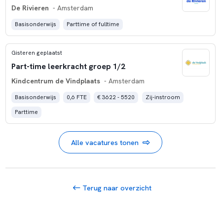
De Rivieren
- Amsterdam
Basisonderwijs
Parttime of fulltime
Gisteren geplaatst
Part-time leerkracht groep 1/2
Kindcentrum de Vindplaats
- Amsterdam
Basisonderwijs
0,6 FTE
€ 3622 - 5520
Zij-instroom
Parttime
Alle vacatures tonen
Terug naar overzicht