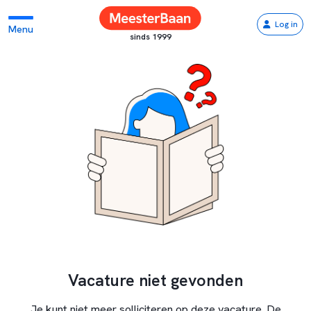
Log in
Menu
sinds 1999
Vacature niet gevonden
Je kunt niet meer solliciteren op deze vacature. De