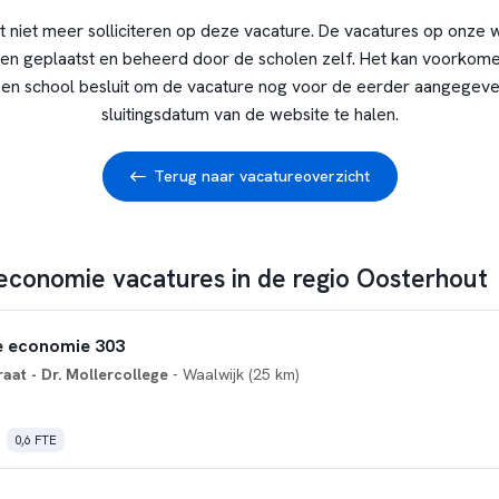
t niet meer solliciteren op deze vacature. De vacatures op onze 
en geplaatst en beheerd door de scholen zelf. Het kan voorkome
en school besluit om de vacature nog voor de eerder aangegev
sluitingsdatum van de website te halen.
Terug naar vacatureoverzicht
 economie vacatures in de regio Oosterhout
 economie 303
at - Dr. Mollercollege
- Waalwijk (25 km)
0,6 FTE