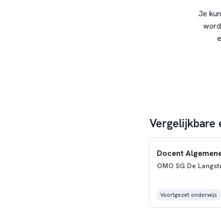
Je kun
word
e
Vergelijkbare
Docent Algemene
OMO SG De Langstra
Voortgezet onderwijs