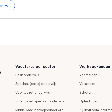
nen
Vacatures per sector
Werkzoekenden
e
Basisonderwijs
Aanmelden
Speciaal (basis) onderwijs
Vacatures
Voortgezet onderwijs
Scholen
Voortgezet speciaal onderwijs
Opleidingen
Middelbaar beroepsonderwijs
Zij-instroom informa