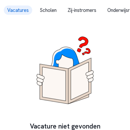
Vacatures
Scholen
Zij-instromers
Onderwijsr
Vacature niet gevonden