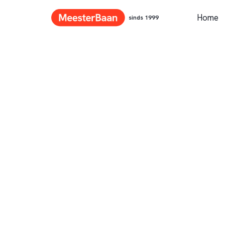
Home
sinds 1999