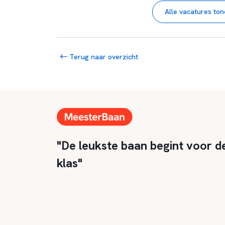
Alle vacatures to
Terug naar overzicht
"De leukste baan begint voor d
klas"