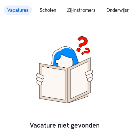
Vacatures
Scholen
Zij-instromers
Onderwijsr
Vacature niet gevonden