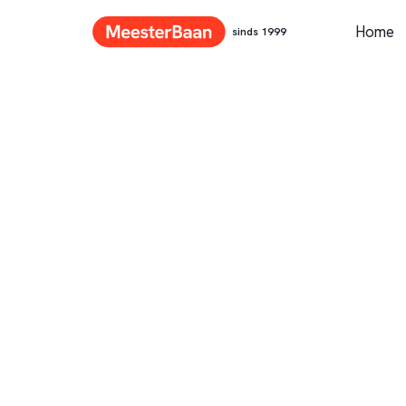
Home
sinds 1999