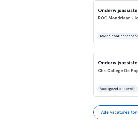
Onderwijsassiste
ROC Mondriaan - lo
Middelbaar beroepson
Onderwijsassisten
Chr. College De Pop
Voortgezet onderwijs
Alle vacatures to