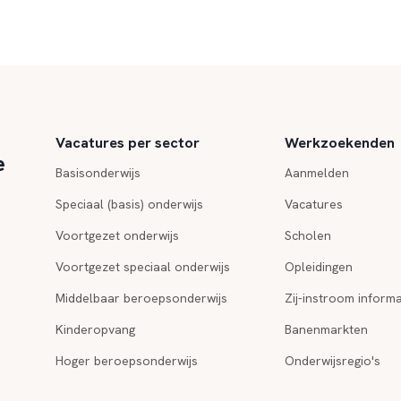
Vacatures per sector
Werkzoekenden
e
Basisonderwijs
Aanmelden
Speciaal (basis) onderwijs
Vacatures
Voortgezet onderwijs
Scholen
Voortgezet speciaal onderwijs
Opleidingen
Middelbaar beroepsonderwijs
Zij-instroom informa
Kinderopvang
Banenmarkten
Hoger beroepsonderwijs
Onderwijsregio's