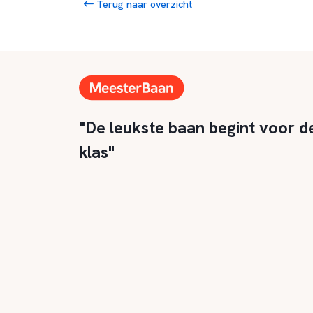
Terug naar overzicht
"De leukste baan begint voor d
klas"