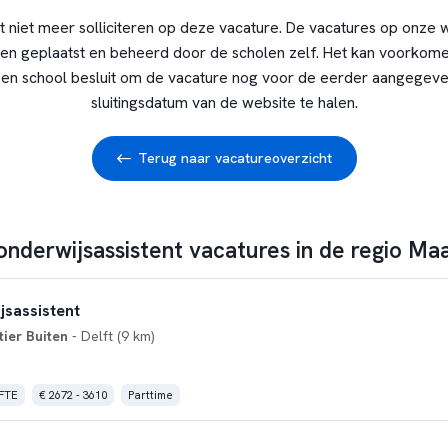
t niet meer solliciteren op deze vacature. De vacatures op onze 
en geplaatst en beheerd door de scholen zelf. Het kan voorkome
en school besluit om de vacature nog voor de eerder aangegev
sluitingsdatum van de website te halen.
Terug naar vacatureoverzicht
onderwijsassistent vacatures in de regio Ma
jsassistent
ier Buiten
- Delft (9 km)
 FTE
€ 2672 - 3610
Parttime