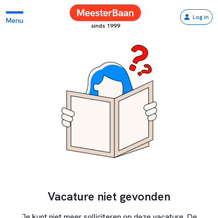
Log in
Menu
sinds 1999
Vacature niet gevonden
Je kunt niet meer solliciteren op deze vacature. De