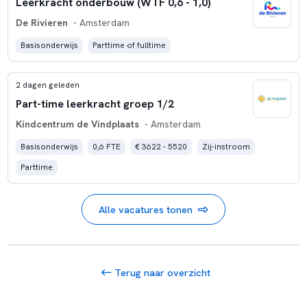
Leerkracht onderbouw (WTF 0,6 - 1,0)
De Rivieren
- Amsterdam
Basisonderwijs
Parttime of fulltime
2 dagen geleden
Part-time leerkracht groep 1/2
Kindcentrum de Vindplaats
- Amsterdam
Basisonderwijs
0,6 FTE
€ 3622 - 5520
Zij-instroom
Parttime
Alle vacatures tonen
Terug naar overzicht