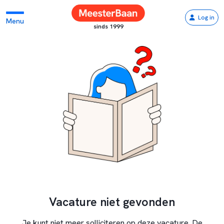
Log in
Menu
sinds 1999
Vacature niet gevonden
Je kunt niet meer solliciteren op deze vacature. De