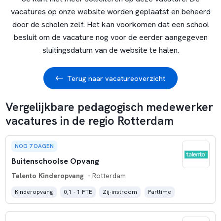
vacatures op onze website worden geplaatst en beheerd
door de scholen zelf. Het kan voorkomen dat een school
besluit om de vacature nog voor de eerder aangegeven
sluitingsdatum van de website te halen.
Terug naar vacatureoverzicht
Vergelijkbare pedagogisch medewerker
vacatures in de regio Rotterdam
NOG 7 DAGEN
Buitenschoolse Opvang
Talento Kinderopvang
- Rotterdam
Kinderopvang
0,1 - 1 FTE
Zij-instroom
Parttime