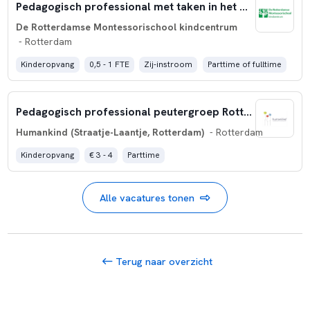
Pedagogisch professional met taken in het onderwijs
De Rotterdamse Montessorischool kindcentrum
- Rotterdam
Kinderopvang
0,5 - 1 FTE
Zij-instroom
Parttime of fulltime
Pedagogisch professional peutergroep Rotterdam West
Humankind (Straatje-Laantje, Rotterdam)
- Rotterdam
Kinderopvang
€ 3 - 4
Parttime
Alle vacatures tonen
Terug naar overzicht