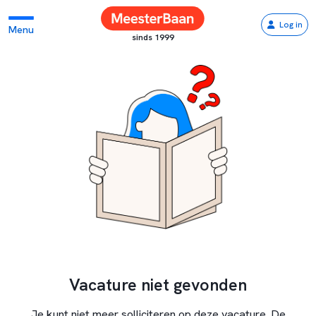
Log in
Menu
sinds 1999
Vacature niet gevonden
Je kunt niet meer solliciteren op deze vacature. De