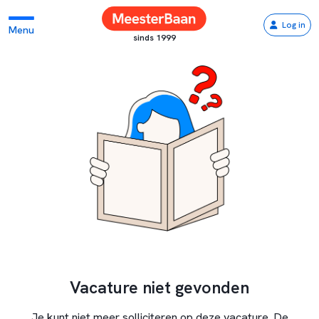
Log in
Menu
sinds 1999
Vacature niet gevonden
Je kunt niet meer solliciteren op deze vacature. De