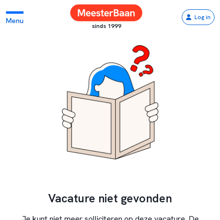
Log in
Menu
sinds 1999
Vacature niet gevonden
Je kunt niet meer solliciteren op deze vacature. De