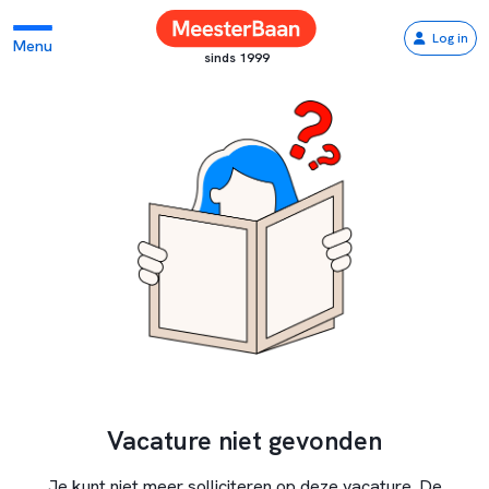
Log in
Menu
sinds 1999
Vacature niet gevonden
Je kunt niet meer solliciteren op deze vacature. De