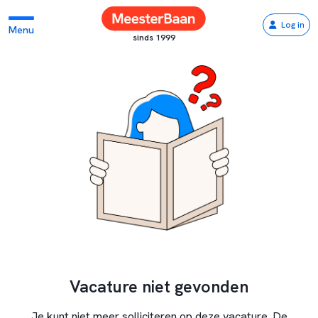
Log in
Menu
sinds 1999
Vacature niet gevonden
Je kunt niet meer solliciteren op deze vacature. De