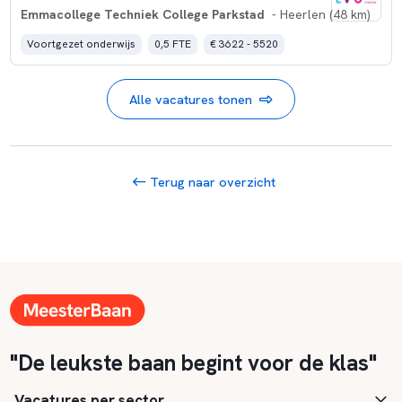
Emmacollege Techniek College Parkstad
- Heerlen (48 km)
Voortgezet onderwijs
0,5 FTE
€ 3622 - 5520
Alle vacatures tonen
Terug naar overzicht
"De leukste baan begint voor de klas"
Vacatures per sector