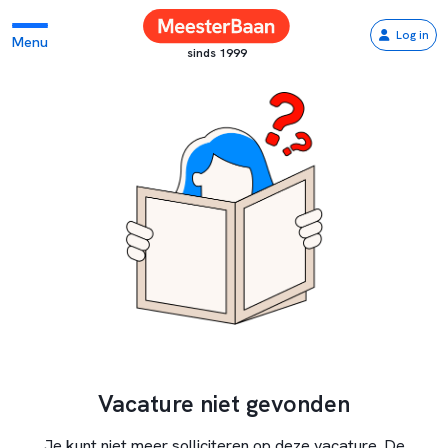
Log in
Menu
sinds 1999
Vacature niet gevonden
Je kunt niet meer solliciteren op deze vacature. De